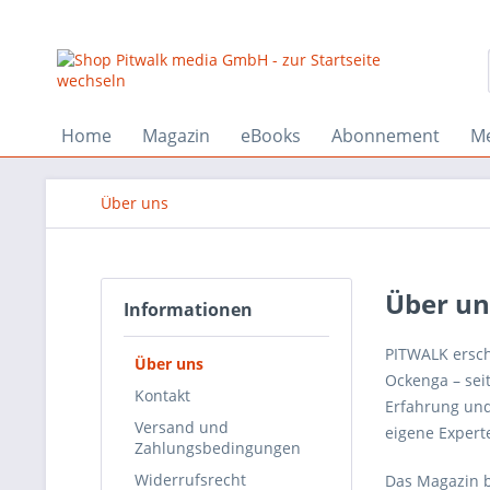
Home
Magazin
eBooks
Abonnement
Me
Über uns
Über un
Informationen
PITWALK ersch
Über uns
Ockenga – seit
Kontakt
Erfahrung und
Versand und
eigene Expert
Zahlungsbedingungen
Widerrufsrecht
Das Magazin b