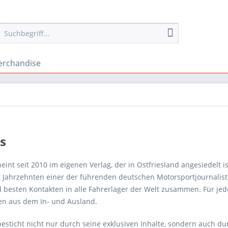
rchandise
s
eint seit 2010 im eigenen Verlag, der in Ostfriesland angesiedelt
 Jahrzehnten einer der führenden deutschen Motorsportjournalisten
 besten Kontakten in alle Fahrerlager der Welt zusammen. Für je
en aus dem In- und Ausland.
esticht nicht nur durch seine exklusiven Inhalte, sondern auch du