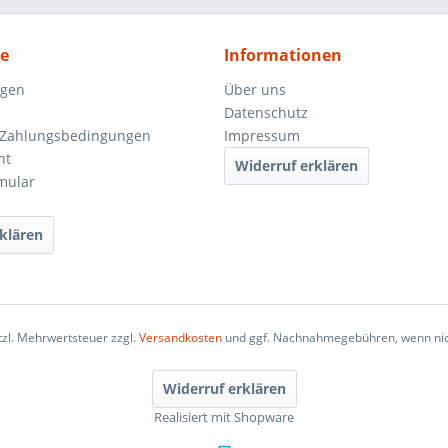
ce
Informationen
ngen
Über uns
Datenschutz
 Zahlungsbedingungen
Impressum
ht
Widerruf erklären
mular
klären
etzl. Mehrwertsteuer zzgl.
Versandkosten
und ggf. Nachnahmegebühren, wenn nic
Widerruf erklären
Realisiert mit Shopware