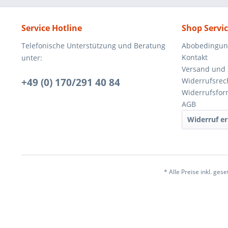
Service Hotline
Shop Servi
Telefonische Unterstützung und Beratung
Abobedingu
Kontakt
unter:
Versand und
+49 (0) 170/291 40 84
Widerrufsrec
Widerrufsfor
AGB
Widerruf er
* Alle Preise inkl. ges