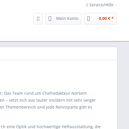
Service/Hilfe
Mein Konto
0,00 € *
 ist. Das Team rund um Chefredakteur Norbert
 – setzt sich aus lauter Insidern mit sehr langer
den Themenbereich und jede Rennsparte gibt es
rch eine Optik und hochwertige Heftausstattung, die