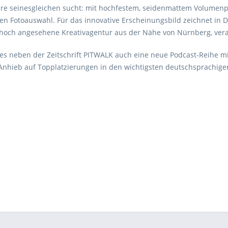
re seinesgleichen sucht: mit hochfestem, seidenmattem Volumen
n Fotoauswahl. Für das innovative Erscheinungsbild zeichnet in D
hoch angesehene Kreativagentur aus der Nähe von Nürnberg, vera
t es neben der Zeitschrift PITWALK auch eine neue Podcast-Reihe 
Anhieb auf Topplatzierungen in den wichtigsten deutschsprachigen