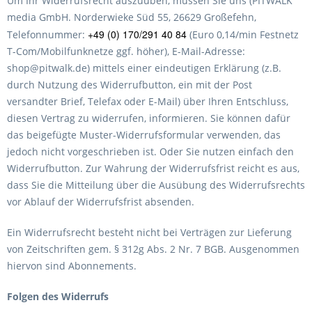
Um Ihr Widerrufsrecht auszuüben, müssen Sie uns (PITWALK
media GmbH. Norderwieke Süd 55, 26629 Großefehn,
+49 (0) 170/291 40 84
Telefonnummer:
(Euro 0,14/min Festnetz
T-Com/Mobilfunknetze ggf. höher), E-Mail-Adresse:
shop@pitwalk.de) mittels einer eindeutigen Erklärung (z.B.
durch Nutzung des Widerrufbutton, ein mit der Post
versandter Brief, Telefax oder E-Mail) über Ihren Entschluss,
diesen Vertrag zu widerrufen, informieren. Sie können dafür
das beigefügte Muster-Widerrufsformular verwenden, das
jedoch nicht vorgeschrieben ist. Oder Sie nutzen einfach den
Widerrufbutton. Zur Wahrung der Widerrufsfrist reicht es aus,
dass Sie die Mitteilung über die Ausübung des Widerrufsrechts
vor Ablauf der Widerrufsfrist absenden.
Ein Widerrufsrecht besteht nicht bei Verträgen zur Lieferung
von Zeitschriften gem. § 312g Abs. 2 Nr. 7 BGB. Ausgenommen
hiervon sind Abonnements.
Folgen des Widerrufs