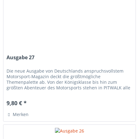
Ausgabe 27
Die neue Ausgabe von Deutschlands anspruchsvollstem
Motorsport-Magazin deckt die größtmögliche
Themenpalette ab. Von der Königsklasse bis hin zum
größten Abenteuer des Motorsports stehen in PITWALK alle
relevanten Serien im Fokus der...
9,80 € *
Merken