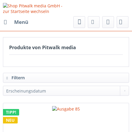
Menü
Produkte von Pitwalk media
Filtern
TIPP!
NEU