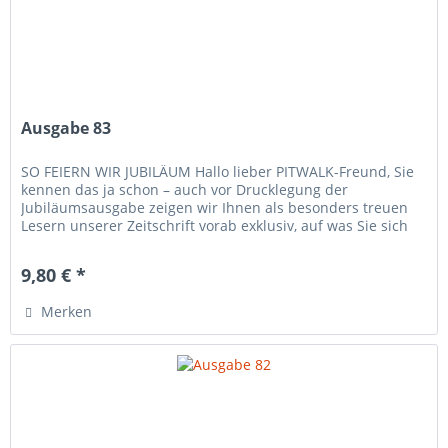
Ausgabe 83
SO FEIERN WIR JUBILÄUM Hallo lieber PITWALK-Freund, Sie
kennen das ja schon – auch vor Drucklegung der
Jubiläumsausgabe zeigen wir Ihnen als besonders treuen
Lesern unserer Zeitschrift vorab exklusiv, auf was Sie sich
im nächsten Heft...
9,80 € *
Merken