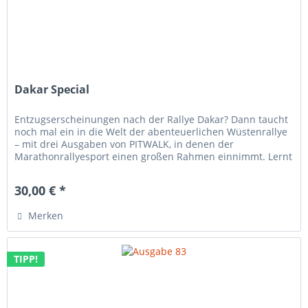
Dakar Special
Entzugserscheinungen nach der Rallye Dakar? Dann taucht
noch mal ein in die Welt der abenteuerlichen Wüstenrallye
– mit drei Ausgaben von PITWALK, in denen der
Marathonrallyesport einen großen Rahmen einnimmt. Lernt
den kernigen...
30,00 € *
Merken
TIPP!