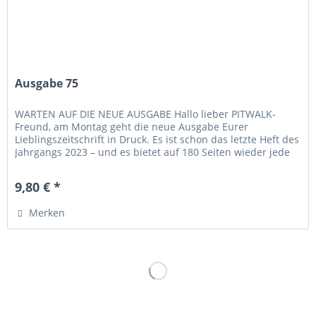
Ausgabe 75
WARTEN AUF DIE NEUE AUSGABE Hallo lieber PITWALK-
Freund, am Montag geht die neue Ausgabe Eurer
Lieblingszeitschrift in Druck. Es ist schon das letzte Heft des
Jahrgangs 2023 – und es bietet auf 180 Seiten wieder jede
Menge Anlass, es am...
9,80 € *
Merken