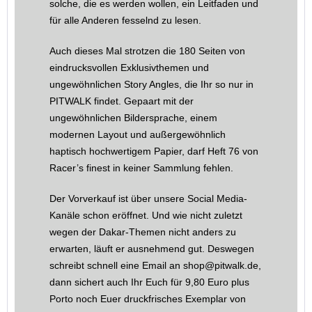
solche, die es werden wollen, ein Leitfaden und
für alle Anderen fesselnd zu lesen.
Auch dieses Mal strotzen die 180 Seiten von
eindrucksvollen Exklusivthemen und
ungewöhnlichen Story Angles, die Ihr so nur in
PITWALK findet. Gepaart mit der
ungewöhnlichen Bildersprache, einem
modernen Layout und außergewöhnlich
haptisch hochwertigem Papier, darf Heft 76 von
Racer’s finest in keiner Sammlung fehlen.
Der Vorverkauf ist über unsere Social Media-
Kanäle schon eröffnet. Und wie nicht zuletzt
wegen der Dakar-Themen nicht anders zu
erwarten, läuft er ausnehmend gut. Deswegen
schreibt schnell eine Email an shop@pitwalk.de,
dann sichert auch Ihr Euch für 9,80 Euro plus
Porto noch Euer druckfrisches Exemplar von