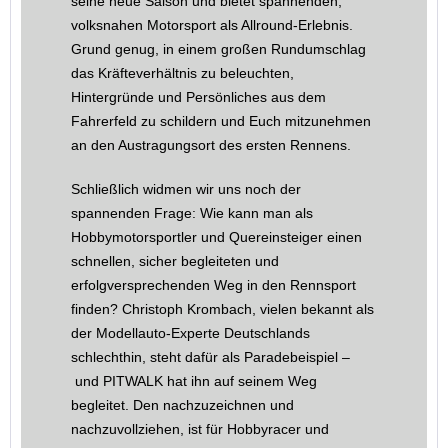
seine neue Saison und bietet spannenden,
volksnahen Motorsport als Allround-Erlebnis.
Grund genug, in einem großen Rundumschlag
das Kräfteverhältnis zu beleuchten,
Hintergründe und Persönliches aus dem
Fahrerfeld zu schildern und Euch mitzunehmen
an den Austragungsort des ersten Rennens.
Schließlich widmen wir uns noch der
spannenden Frage: Wie kann man als
Hobbymotorsportler und Quereinsteiger einen
schnellen, sicher begleiteten und
erfolgversprechenden Weg in den Rennsport
finden? Christoph Krombach, vielen bekannt als
der Modellauto-Experte Deutschlands
schlechthin, steht dafür als Paradebeispiel –
und PITWALK hat ihn auf seinem Weg
begleitet. Den nachzuzeichnen und
nachzuvollziehen, ist für Hobbyracer und