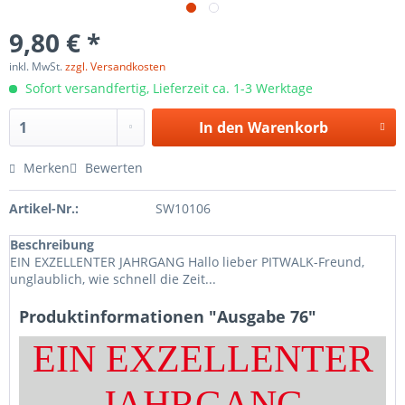
9,80 € *
inkl. MwSt.
zzgl. Versandkosten
Sofort versandfertig, Lieferzeit ca. 1-3 Werktage
In den
Warenkorb
Merken
Bewerten
Artikel-Nr.:
SW10106
Beschreibung
EIN EXZELLENTER JAHRGANG Hallo lieber PITWALK-Freund,
unglaublich, wie schnell die Zeit...
Produktinformationen "Ausgabe 76"
EIN EXZELLENTER
JAHRGANG