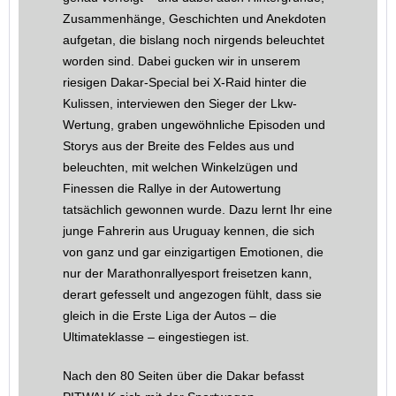
Zusammenhänge, Geschichten und Anekdoten
aufgetan, die bislang noch nirgends beleuchtet
worden sind. Dabei gucken wir in unserem
riesigen Dakar-Special bei X-Raid hinter die
Kulissen, interviewen den Sieger der Lkw-
Wertung, graben ungewöhnliche Episoden und
Storys aus der Breite des Feldes aus und
beleuchten, mit welchen Winkelzügen und
Finessen die Rallye in der Autowertung
tatsächlich gewonnen wurde. Dazu lernt Ihr eine
junge Fahrerin aus Uruguay kennen, die sich
von ganz und gar einzigartigen Emotionen, die
nur der Marathonrallyesport freisetzen kann,
derart gefesselt und angezogen fühlt, dass sie
gleich in die Erste Liga der Autos – die
Ultimateklasse – eingestiegen ist.
Nach den 80 Seiten über die Dakar befasst