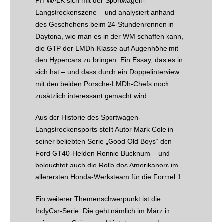
PITWALK sich mit der Sportwagen-
Langstreckenszene – und analysiert anhand
des Geschehens beim 24-Stundenrennen in
Daytona, wie man es in der WM schaffen kann,
die GTP der LMDh-Klasse auf Augenhöhe mit
den Hypercars zu bringen. Ein Essay, das es in
sich hat – und dass durch ein Doppelinterview
mit den beiden Porsche-LMDh-Chefs noch
zusätzlich interessant gemacht wird.
Aus der Historie des Sportwagen-
Langstreckensports stellt Autor Mark Cole in
seiner beliebten Serie „Good Old Boys“ den
Ford GT40-Helden Ronnie Bucknum – und
beleuchtet auch die Rolle des Amerikaners im
allerersten Honda-Werksteam für die Formel 1.
Ein weiterer Themenschwerpunkt ist die
IndyCar-Serie. Die geht nämlich im März in