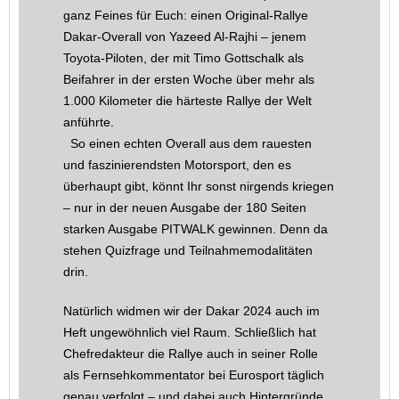
ganz Feines für Euch: einen Original-Rallye
Dakar-Overall von Yazeed Al-Rajhi – jenem
Toyota-Piloten, der mit Timo Gottschalk als
Beifahrer in der ersten Woche über mehr als
1.000 Kilometer die härteste Rallye der Welt
anführte.
So einen echten Overall aus dem rauesten
und faszinierendsten Motorsport, den es
überhaupt gibt, könnt Ihr sonst nirgends kriegen
– nur in der neuen Ausgabe der 180 Seiten
starken Ausgabe PITWALK gewinnen. Denn da
stehen Quizfrage und Teilnahmemodalitäten
drin.
Natürlich widmen wir der Dakar 2024 auch im
Heft ungewöhnlich viel Raum. Schließlich hat
Chefredakteur die Rallye auch in seiner Rolle
als Fernsehkommentator bei Eurosport täglich
genau verfolgt – und dabei auch Hintergründe,