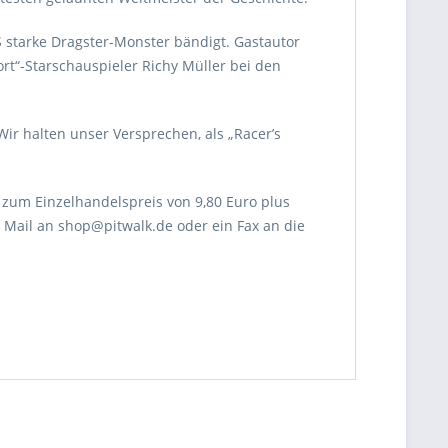
S starke Dragster-Monster bändigt. Gastautor
ort“-Starschauspieler Richy Müller bei den
Wir halten unser Versprechen, als „Racer’s
zum Einzelhandelspreis von 9,80 Euro plus
e Mail an shop@pitwalk.de oder ein Fax an die