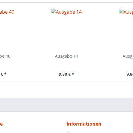
be 40
Ausgabe 14
Ausg
 € *
9,80 € *
9,8
ce
Informationen