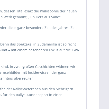
, dessen Titel exakt die Philosophie der neuen
in Werk genannt, „Ein Herz aus Sand“.
der diese ganz besondere Zeit des Jahres: Zeit
enn das Spektakel in Südamerika ist so recht
äumt – mit einem besonderen Fokus auf die Lkw-
n sind. In zwei großen Geschichten widmen wir
ernsehbilder mit Insiderwissen der ganz
kenntnis überzeugen.
ffen der Rallye-Veteranen aus den Siebzigern
 für den Rallye-Kundensport in einer