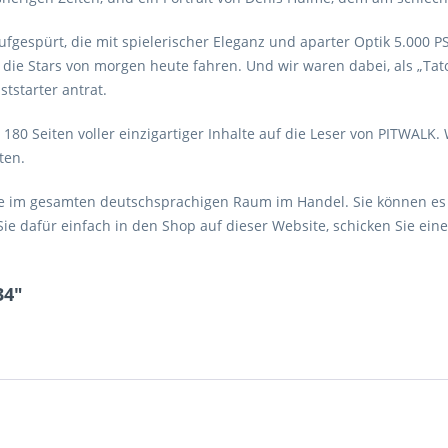
ufgespürt, die mit spielerischer Eleganz und aparter Optik 5.000 P
o die Stars von morgen heute fahren. Und wir waren dabei, als „Tat
tstarter antrat.
0 Seiten voller einzigartiger Inhalte auf die Leser von PITWALK. 
ten.
e im gesamten deutschsprachigen Raum im Handel. Sie können es 
Sie dafür einfach in den Shop auf dieser Website, schicken Sie ein
34"