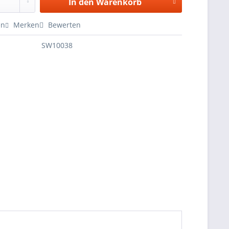
In den
Warenkorb
en
Merken
Bewerten
SW10038