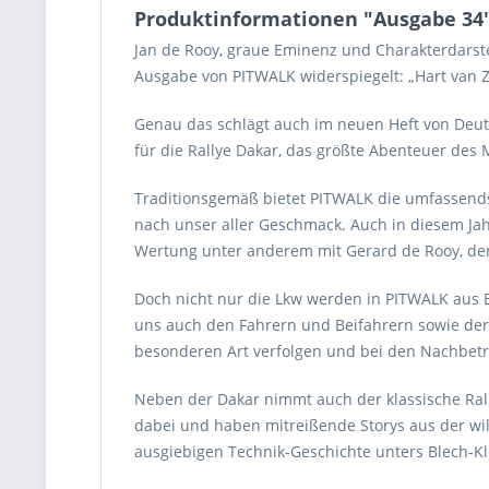
Produktinformationen "Ausgabe 34
Jan de Rooy, graue Eminenz und Charakterdarstel
Ausgabe von PITWALK widerspiegelt: „Hart van Z
Genau das schlägt auch im neuen Heft von Deutsc
für die Rallye Dakar, das größte Abenteuer des 
Traditionsgemäß bietet PITWALK die umfassends
nach unser aller Geschmack. Auch in diesem Ja
Wertung unter anderem mit Gerard de Rooy, de
Doch nicht nur die Lkw werden in PITWALK aus B
uns auch den Fahrern und Beifahrern sowie der 
besonderen Art verfolgen und bei den Nachbet
Neben der Dakar nimmt auch der klassische Rall
dabei und haben mitreißende Storys aus der wi
ausgiebigen Technik-Geschichte unters Blech-Kl