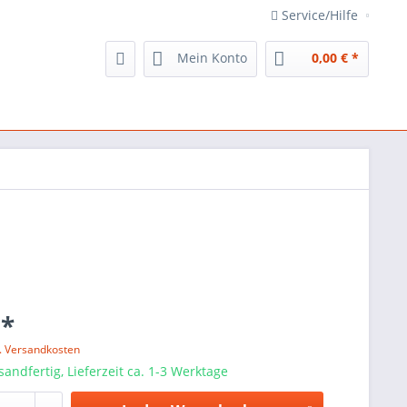
Service/Hilfe
Mein Konto
0,00 € *
 *
l. Versandkosten
sandfertig, Lieferzeit ca. 1-3 Werktage