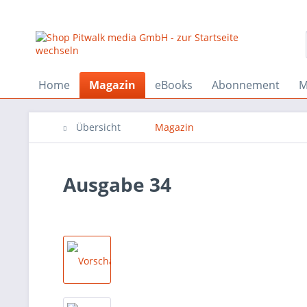
Home
Magazin
eBooks
Abonnement
M
Übersicht
Magazin
Ausgabe 34