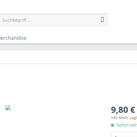
erchandise
9,80 €
inkl. MwSt.
zzg
Sofort ver